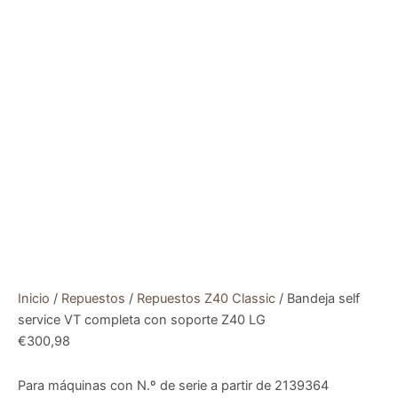
Inicio
/
Repuestos
/
Repuestos Z40 Classic
/ Bandeja self
service VT completa con soporte Z40 LG
€
300,98
Para máquinas con N.º de serie a partir de 2139364