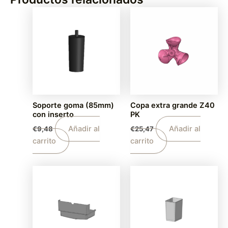
Soporte goma (85mm)
Copa extra grande Z40
con inserto
PK
Añadir al
Añadir al
€
9,48
€
25,47
carrito
carrito