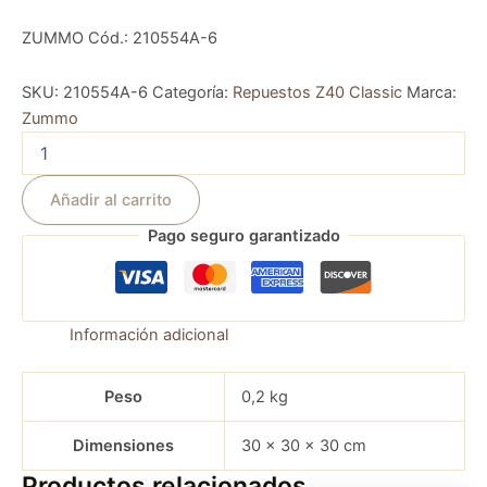
ZUMMO Cód.: 210554A-6
SKU:
210554A-6
Categoría:
Repuestos Z40 Classic
Marca:
Zummo
Añadir al carrito
Pago seguro garantizado
Información adicional
Peso
0,2 kg
Dimensiones
30 × 30 × 30 cm
Productos relacionados